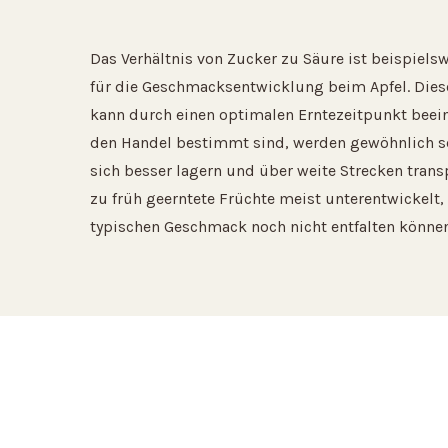
Das Verhältnis von Zucker zu Säure ist beispiels
für die Geschmacksentwicklung beim Apfel. Dies
kann durch einen optimalen Erntezeitpunkt beeinf
den Handel bestimmt sind, werden gewöhnlich se
sich besser lagern und über weite Strecken transp
zu früh geerntete Früchte meist unterentwickelt,
typischen Geschmack noch nicht entfalten können