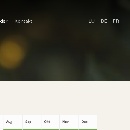
nder
Kontakt
LU
DE
FR