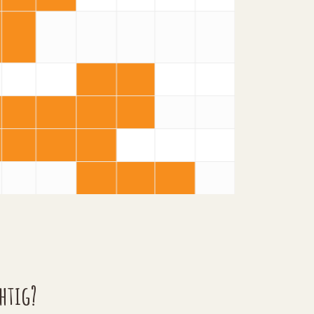
htig?