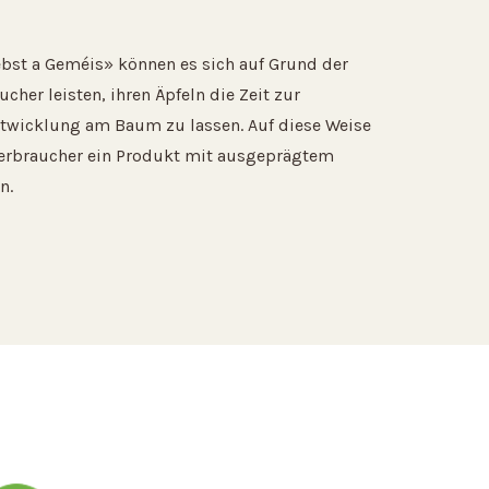
ebst a Geméis» können es sich auf Grund der
her leisten, ihren Äpfeln die Zeit zur
twicklung am Baum zu lassen. Auf diese Weise
rbraucher ein Produkt mit ausgeprägtem
n.