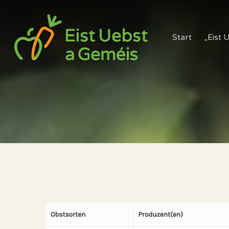
Start
„Eist 