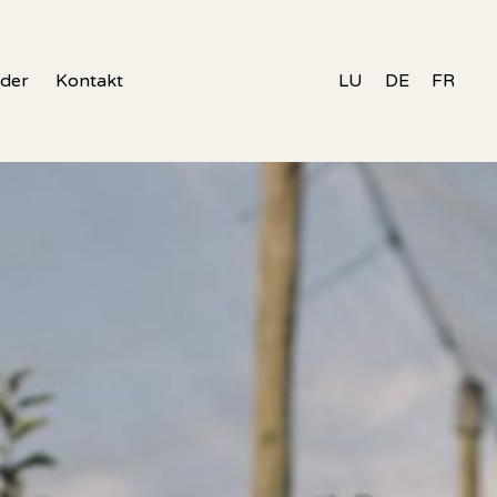
nder
Kontakt
LU
DE
FR