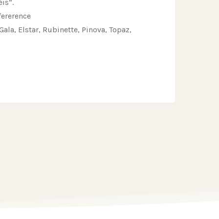
is“.
fererence
 Gala, Elstar, Rubinette, Pinova, Topaz,