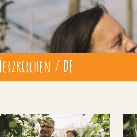
erzkirchen / DE