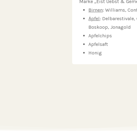
Marke „Eist Uebst & Gemé
Birnen
: Williams, Con
Äpfel
: Delbarestivale,
Boskoop, Jonagold
Apfelchips
Apfelsaft
Honig