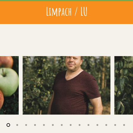
Limpach / LU