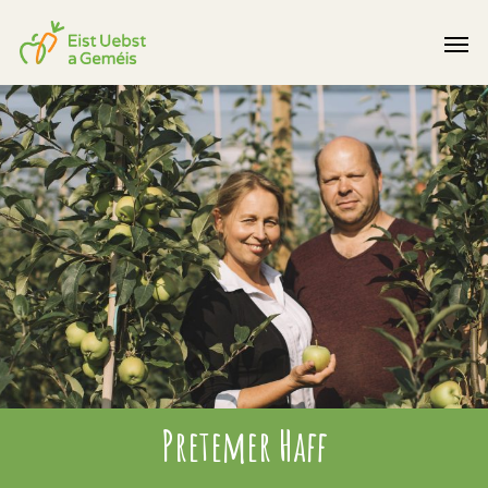
Pretemer Haff