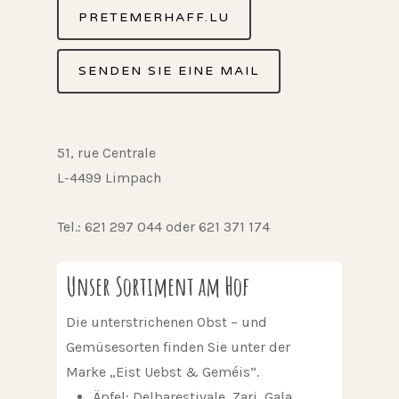
PRETEMERHAFF.LU
SENDEN SIE EINE MAIL
51, rue Centrale
L-4499 Limpach
Tel.: 621 297 044 oder 621 371 174
Unser Sortiment am Hof
Die unterstrichenen Obst – und
Gemüsesorten finden Sie unter der
Marke „Eist Uebst & Geméis“.
Äpfel
: Delbarestivale, Zari, Gala,