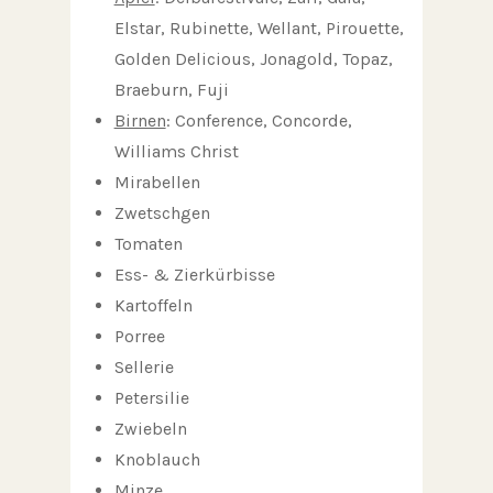
Elstar, Rubinette, Wellant, Pirouette,
Golden Delicious, Jonagold, Topaz,
Braeburn, Fuji
Birnen
: Conference, Concorde,
Williams Christ
Mirabellen
Zwetschgen
Tomaten
Ess- & Zierkürbisse
Kartoffeln
Porree
Sellerie
Petersilie
Zwiebeln
Knoblauch
Minze