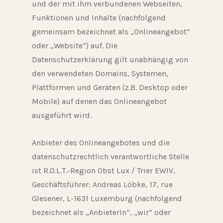
und der mit ihm verbundenen Webseiten,
Funktionen und Inhalte (nachfolgend
gemeinsam bezeichnet als „Onlineangebot“
oder „Website“) auf. Die
Datenschutzerklärung gilt unabhängig von
den verwendeten Domains, Systemen,
Plattformen und Geräten (z.B. Desktop oder
Mobile) auf denen das Onlineangebot
ausgeführt wird.
Anbieter des Onlineangebotes und die
datenschutzrechtlich verantwortliche Stelle
ist R.O.L.T.-Region Obst Lux / Trier EWIV,
Geschäftsführer: Andreas Löbke, 17, rue
Glesener, L-1631 Luxemburg (nachfolgend
bezeichnet als „AnbieterIn“, „wir“ oder