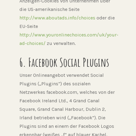
Anzeigen-Cookies von Unternehmen über
die US-amerikanische Seite
http://www.aboutads.info/choices
oder die
EU-Seite
http://www.youronlinechoices.com/uk/your-
ad-choices/
zu verwalten.
6. Facebook Social Plugins
Unser Onlineangebot verwendet Social
Plugins („Plugins“) des sozialen
Netzwerkes facebook.com, welches von der
Facebook Ireland Ltd., 4 Grand Canal
Square, Grand Canal Harbour, Dublin 2,
Irland betrieben wird („Facebook“). Die
Plugins sind an einem der Facebook Logos
erkennbar (weißes „f“ auf blauer Kachel,