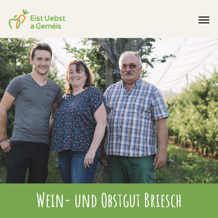
Wein- und Obstgut Briesch