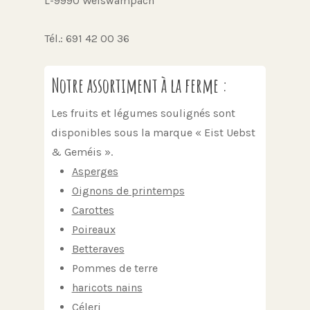
L-9990 Weiswampach
Tél.: 691 42 00 36
Notre assortiment à la ferme :
Les fruits et légumes soulignés sont
disponibles sous la marque « Eist Uebst
& Geméis ».
Asperges
Oignons de printemps
Carottes
Poireaux
Betteraves
Pommes de terre
haricots nains
Céleri